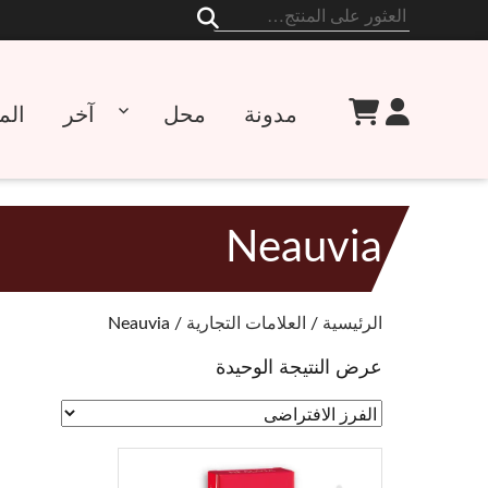
البحث
عن:
مدونة
محل
آخر
الم
Neauvia
الرئيسية
/
العلامات التجارية
/ Neauvia
عرض النتيجة الوحيدة