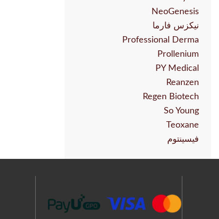
NeoGenesis
نيكزس فارما
Professional Derma
Prollenium
PY Medical
Reanzen
Regen Biotech
So Young
Teoxane
فيسينتوم