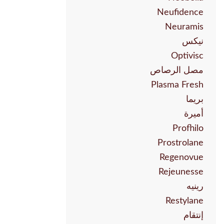
Neufidence
Neuramis
نيكس
Optivisc
مصل الرصاص
Plasma Fresh
بريما
أميرة
Profhilo
Prostrolane
Regenovue
Rejeunesse
رينيه
Restylane
إنتقام