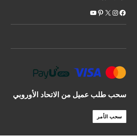
X
فيسبوك
انستغرام
يوتيوب
بينتريست
سحب طلب عميل من الاتحاد الأوروبي
سحب الأمر
ES