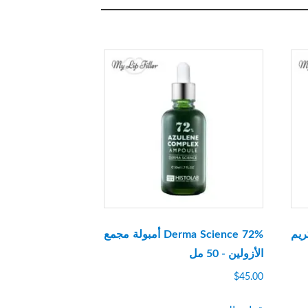
قناع كريم
Derma Science 72% أمبولة مجمع
الأزولين - 50 مل
$
45.00