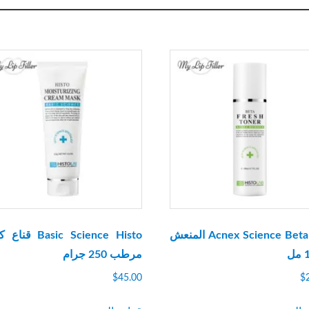
تونر Acnex Science Beta المنعش
Basic Science Histo 
مرطب 250 جرام
$
45.00
$