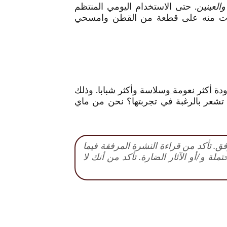
العينين
. حتى الاستخدام اليومي المنتظم
رات منه على قطعة من القطن وامسحي
أكثر نعومة وسلاسة وأكثر شبابا
. وذلك
 المعالجة من الوجه. هل تشعر بالرغبة في تجربتها؟ نحن من ماي
فق. تأكد من قراءة النشرة المرفقة فيما
ة و/أو الآثار الضارة. تأكد من أنك لا