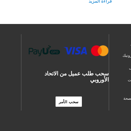
قراءة المزيد
ونيك
سحب طلب عميل من الاتحاد
الأوروبي
مات
لصحة
سحب الأمر
ES