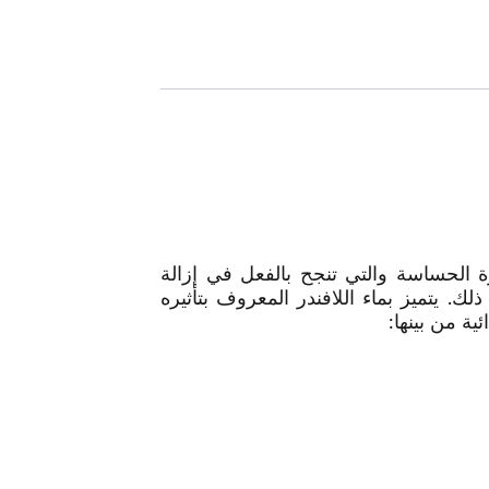
لأكثر مبيعًا للبشرة الحساسة والتي تنجح بالفعل في إزالة
لك. يتميز بماء اللافندر المعروف بتأثيره
ية من بينها: