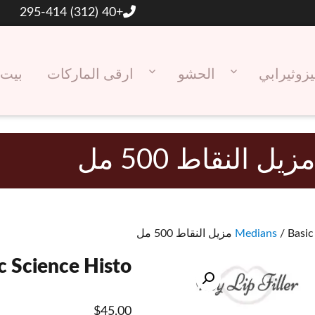
+40 (312) 295-414
يزوثيرابي
الحشو
ارقى الماركات
بيت
 النقاط 500 مل
Medians
Basic Science Histo مزيل النقا
$
45.00