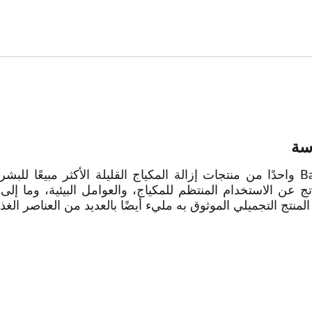
سة
يعد Basic Science Histo Point Remover واحدًا من منتجات إزالة المكياج القليلة ا
تج عن الاستخدام المنتظم للمكياج، والعوامل البيئية، وما إلى ذ
نتج التجميلي الموثوق به مليء أيضًا بالعديد من العناصر الغذائ