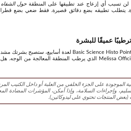
ا لن تسبب أي إزعاج عند تطبيقها على المنطقة
حول الشفاه و
بشرة. يتطلب تطبيقه بضع دقائق قصيرة. فقط ضعي بضع قط
طيبًا عميقًا للبشرة
لأنه يحتوي على مستخلص الرصاص Melissa Officinalis الذي يرطب المنطقة
يلية الموجودة على الجزء الخلفي من العلبة أو داخل الكتيب المر
سليم، وإجراءات السلامة، وإذا أمكن، المؤشرات المضادة المحتمل
(بعض المنتجات تحتوي على ليدوكائين).