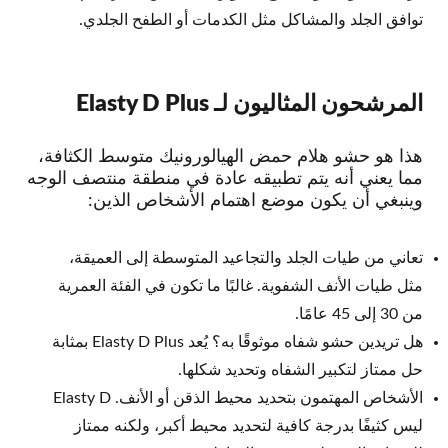
توافق الجلد والمشاكل مثل الكدمات أو الطفح الجلدي.
المرشحون المثاليون لـ Elasty D Plus
هذا هو حشو هلام حمض الهيالورونيك متوسط الكثافة،
مما يعني أنه يتم تطبيقه عادة في منطقة منتصف الوجه
وينبغي أن يكون موضع اهتمام الأشخاص الذين:
تعاني من طيات الجلد والتجاعيد المتوسطة إلى العميقة،
مثل طيات الأنف الشفوية. غالبًا ما تكون في الفئة العمرية
من 30 إلى 45 عامًا.
هل تريدين حشو شفاه موثوقًا به؟ يُعد Elasty D Plus بمثابة
حل ممتاز لتكبير الشفاه وتحديد شكلها.
الأشخاص المهتمون بتحديد محيط الذقن أو الأنف. Elasty D
ليس كثيفًا بدرجة كافية لتحديد محيط أكبر، ولكنه ممتاز