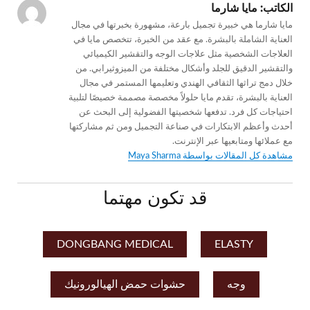
الكاتب:
مايا شارما
مايا شارما هي خبيرة تجميل بارعة، مشهورة بخبرتها في مجال
العناية الشاملة بالبشرة. مع عقد من الخبرة، تتخصص مايا في
العلاجات الشخصية مثل علاجات الوجه والتقشير الكيميائي
والتقشير الدقيق للجلد وأشكال مختلفة من الميزوثيرابي. من
خلال دمج تراثها الثقافي الهندي وتعليمها المستمر في مجال
العناية بالبشرة، تقدم مايا حلولاً مخصصة مصممة خصيصًا لتلبية
احتياجات كل فرد. تدفعها شخصيتها الفضولية إلى البحث عن
أحدث وأعظم الابتكارات في صناعة التجميل ومن ثم مشاركتها
مع عملائها ومتابعيها عبر الإنترنت.
مشاهدة كل المقالات بواسطة Maya Sharma
قد تكون مهتما
DONGBANG MEDICAL
ELASTY
وجه
حشوات حمض الهيالورونيك