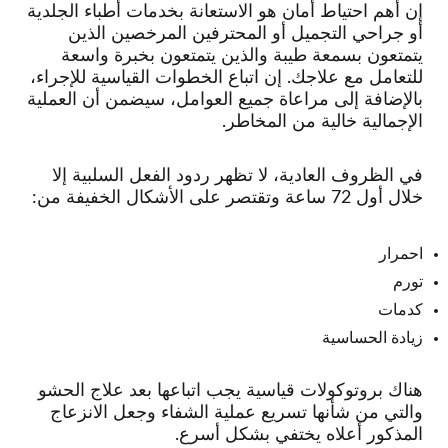
إن أهم احتياط أمان هو الاستعانة بخدمات أطباء الجلدية
أو جراحي التجميل أو المحترفين المرخصين الذين
يتمتعون بسمعة طيبة والذين يتمتعون بخبرة واسعة
للتعامل مع علاجك. إن اتباع الخطوات القياسية للإجراء،
بالإضافة إلى مراعاة جميع العوامل، سيضمن أن العملية
الإجمالية خالية من المخاطر.
في الظروف العادية، لا تظهر ردود الفعل السلبية إلا
خلال أول 72 ساعة وتقتصر على الأشكال الخفيفة من:
احمرار
تورم
كدمات
زيادة الحساسية
هناك بروتوكولات قياسية يجب اتباعها بعد علاج الحشو
والتي من شأنها تسريع عملية الشفاء وجعل الانزعاج
المذكور أعلاه يختفي بشكل أسرع.