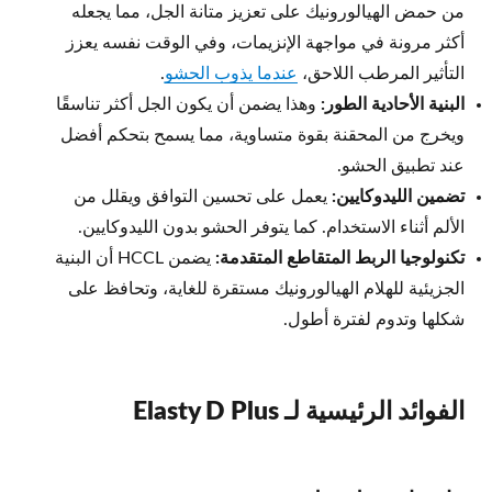
من حمض الهيالورونيك على تعزيز متانة الجل، مما يجعله
أكثر مرونة في مواجهة الإنزيمات، وفي الوقت نفسه يعزز
التأثير المرطب اللاحق،
عندما يذوب الحشو
.
البنية الأحادية الطور:
وهذا يضمن أن يكون الجل أكثر تناسقًا
ويخرج من المحقنة بقوة متساوية، مما يسمح بتحكم أفضل
عند تطبيق الحشو.
تضمين الليدوكايين:
يعمل على تحسين التوافق ويقلل من
الألم أثناء الاستخدام. كما يتوفر الحشو بدون الليدوكايين.
تكنولوجيا الربط المتقاطع المتقدمة:
يضمن HCCL أن البنية
الجزيئية للهلام الهيالورونيك مستقرة للغاية، وتحافظ على
شكلها وتدوم لفترة أطول.
الفوائد الرئيسية لـ Elasty D Plus