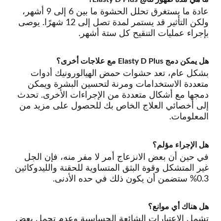
عادة ما يستغرق تحلل الحشوة ما بين 6 إلى 9 أشهر،
ولكن التأثير قد يستمر لمدة تصل إلى 12 شهرًا. يوصى
بإجراء عمليات التنقيح كل ستة أشهر.
هل يمكن دمج Elasty D Plus مع علاجات أخرى؟
بشكل عام، تعد حشوات حمض الهيالورونيك أدوات
متعددة الاستخدامات ومرنة لتحسين البشرة ويمكن
دمجها مع أشكال متعددة من الإجراءات الأخرى. تحدث
إلى أخصائي العلاج الخاص بك للحصول على مزيد من
المعلومات.
هل الإجراء مؤلم؟
في حين أن بعض الانزعاج أمر لا مفر منه، فإن الجل
غير المتشكل وقوة البثق المتساوية للحقنة والليدوكائين
0.3% ستضمن أن يكون ذلك في حده الأدنى.
هل هناك أي موانع؟
تشمل الاعتبارات الشائعة الحساسية وعدم تحمل بعض