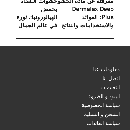
معرفته عن مادة الحشو
حشوات الشفاه
السابقة:
التالية:
Dermalax Deep
بحمض
Plus: الفوائد
الهيالورونيك ثورة
والاستخدامات والنتائج
في عالم الجمال
معلومات عنا
اتصل بنا
التعليمات
البنود و الظروف
سياسة الخصوصية
الشحن و التسليم
سياسة العائدات