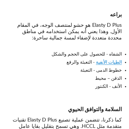
براعه
Elasty D Plus هو حشو لمنتصف الوجه، في المقام
الأول. وهذا يعني أنه يمكن استخدامه في مناطق
محددة متعددة لإضفاء لمسة جمالية ساحرة:
الشفاه - للحصول على الحجم والشكل
الطيات الأنفية
- التعبئة والرفع
خطوط الدمى - التعبئة
الذقن – محيط
الأنف - الكنتور
السلامة والتوافق الحيوي
كما ذكرنا، تتضمن عملية تصنيع Elasty D Plus تقنيات
متقدمة مثل HCCL. وهي تسمح بتقليل بقايا عامل