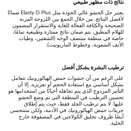
نتائج ذات مظهر طبيعي
يعتبر جل الحشو عالي الجودة مثل Elasty D Plus ضمانًا
لأفضل النتائج. من خلال الجمع بين اللزوجة المرنة
الصحيحة والكثافة الفعالة للغاية والاستقرار المضمون
للهلام المطبق، يتم ضمان نتائج ممتازة وطبيعية تمامًا،
خاصة في منطقة منتصف الوجه (الشفتين، وطيات
الأنف الشفوية، وخطوط الماريونيت).
ترطيب البشرة بشكل أفضل
على الرغم من أن حشوات حمض الهيالورونيك تتعامل
بشكل أساسي مع استعادة الحجم أو تعزيزه، إلا أن
التأثير المزدوج الذي يتم تجاهله أحيانًا من استخدامها هو
تحسين الترطيب في المنطقة التي تم وضع الحشو
عليها. لا يتم ترطيب الجلد فقط، حيث يتم إطلاق
جزيئات حمض الهيالورونيك في الأدمة، ولكن ستتحسن
أيضًا ظروف تخليق الكولاجين في المصفوفة خارج
الخلية.