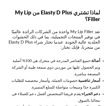
لماذا تشتري Elasty D Plus من My Lip
Filler؟
تعد My Lip Filler واحدة من الشركات الرائدة عالميًا
في توفير المنتجات التجميلية، بما في ذلك الحشوات
الجلدية عالية الجودة. عندما تختار شراء Elasty D Plus
من متجرنا، فإنك تختار:
أصالة
:جميع العناصر المدرجة في متجرك هي 100% أصلية
وتم الحصول عليها من موردين ذوي سمعة طيبة أو الشركة
المصنعة مباشرة.
أسعار تنافسية
:خصومات الجملة، وأسعار مخصصة للطلبات
الكبيرة جدًا ومبيعات متواصلة للسلع المتميزة.
دعم الخبراء
:يقدم فريقنا المتخصص أفضل دعم للعملاء في
مجالنا بالسوق.