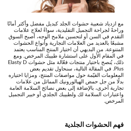
مع ازدياد شعبية حشوات الجلد كبديل مفضل وأكثر أمانًا
وراحةً لجراحة التجميل التقليدية، سواءً لعلاج علامات
التقدم في السن أو لتحسين ملامح الوجه، أصبح السوق
مشبعًا بالعديد من العلامات التجارية وأنواع الحشوات
المتنوعة. من البديهي أن اختيار المنتج المناسب يعتمد
في المقام الأول على استشارة طبيبك المرخص. ومع
ذلك، يُنصح باختيار منتجات فعّالة مثل حشوات Elasty D
Plus. في المقالة التالية، سنحاول تقديم بعض
المعلومات القيّمة حول مواصفات المنتج، ومزايا اختياره
بدلًا من جل حمض الهيالورونيك المماثل من علامات
تجارية أخرى، بالإضافة إلى بعض نصائح السلامة العامة
واعتبارات السلامة لك ولطبيبك الجلدي أو خبير التجميل
المرخص.
فهم الحشوات الجلدية