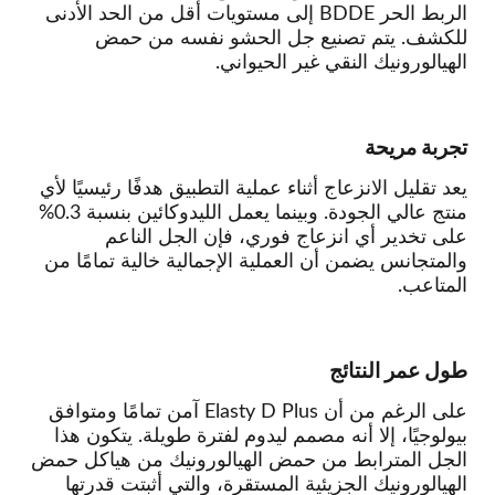
الربط الحر BDDE إلى مستويات أقل من الحد الأدنى
للكشف. يتم تصنيع جل الحشو نفسه من حمض
الهيالورونيك النقي غير الحيواني.
تجربة مريحة
يعد تقليل الانزعاج أثناء عملية التطبيق هدفًا رئيسيًا لأي
منتج عالي الجودة. وبينما يعمل الليدوكائين بنسبة 0.3%
على تخدير أي انزعاج فوري، فإن الجل الناعم
والمتجانس يضمن أن العملية الإجمالية خالية تمامًا من
المتاعب.
طول عمر النتائج
على الرغم من أن Elasty D Plus آمن تمامًا ومتوافق
بيولوجيًا، إلا أنه مصمم ليدوم لفترة طويلة. يتكون هذا
الجل المترابط من حمض الهيالورونيك من هياكل حمض
الهيالورونيك الجزيئية المستقرة، والتي أثبتت قدرتها