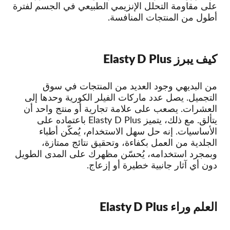
على مقاومة التحلل الإنزيمي الطبيعي في الجسم لفترة
أطول من المنتجات المنافسة.
كيف يبرز Elasty D Plus
من البديهي وجود العديد من المنتجات في سوق
التجميل. يصل عدد ماركات الفيلر الكورية وحدها إلى
العشرات. يصعب على علامة تجارية أو منتج واحد أن
يتألق. مع ذلك، يتميز Elasty D Plus باعتماده على
الأساسيات. إنه حل سهل الاستخدام، يُمكّن أطباء
الجلدية من العمل بكفاءة، وتحقيق نتائج ممتازة،
وبمجرد استخدامه، يُحسّن مظهرك على المدى الطويل
دون أي آثار جانبية خطيرة أو إزعاج.
العلم وراء Elasty D Plus