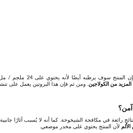
 المزيد من الكولاجين
. ومن ثم فإن هذا البروتين يعمل على تن
 الغالب، يُقدم الحشو الناعم Bonetta نتائج رائعة في مكافحة الشيخوخة. كما أنه لا يُسب
الألم
لأن المنتج يحتوي على مخدر موضعي.