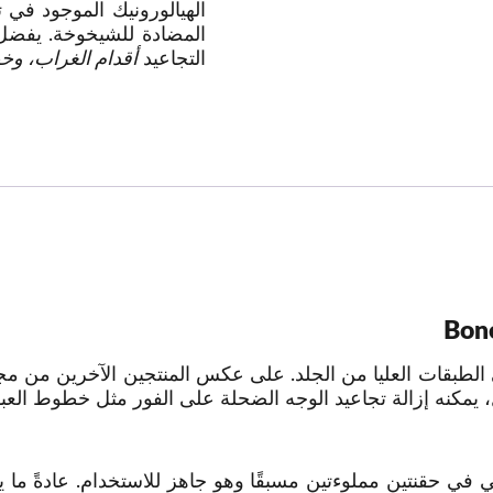
الهيالورونيك الموجود في
المضادة للشيخوخة. يفضل
التجاعيد
أقدام الغراب، وخ
ي في حقنتين مملوءتين مسبقًا وهو جاهز للاستخدام. عادةً م