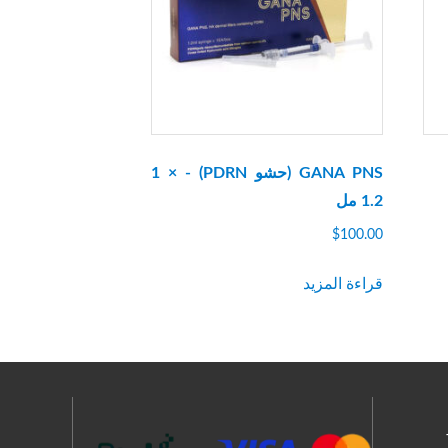
GANA PNS (حشو PDRN) - 1 ×
1.2 مل
$
100.00
قراءة المزيد