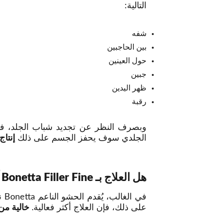
التالية:
شفه
بين الحاجبين
حول العينين
جبين
ظهر اليدين
رقبة
الجلدي سوف يحفز الجسم على ذلك
إنتاج
هل العلاج بـ Bonetta Filler Fine آمن؟
في
على ذلك، فإن العلاج أكثر فعالية.
خالية من 