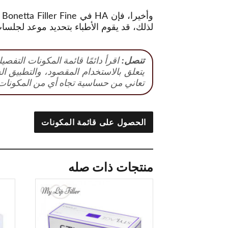
وأخيرا، فإن HA في Bonetta Filler Fine سوف
لذلك، قد يقوم الأطباء بتحديد موعد لجلسا
تنصل:
اقرأ دائمًا قائمة المكونات التفص
يتعلق بالاستخدام المقصود، والتطبيق ال
تعاني من حساسية تجاه أي من المكونات 
الحصول على قائمة المكونات
منتجات ذات صله