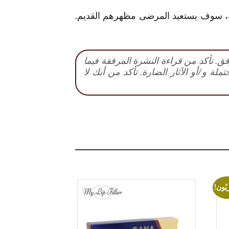
انة، سوف يستعيد المرضى مظهرهم القديم.
فق. تأكد من قراءة النشرة المرفقة فيما
ة و/أو الآثار الضارة. تأكد من أنك لا
زيُون!