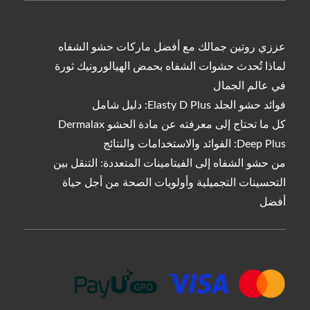
عززي روتين جمالك مع أفضل ماركات حشو الشفاه
لماذا تُحدث حشوات الشفاه بحمض الهيالورونيك ثورة
في عالم الجمال
فوائد حشو الجلد Elasty D Plus: دليل شامل
كل ما تحتاج إلى معرفته عن مادة الحشو Dermalax
Deep Plus: الفوائد والاستخدامات والنتائج
من حشو الشفاه إلى الفيتامينات المتعددة: التنقل بين
التحسينات التجميلية وأولويات الصحة من أجل حياة
أفضل