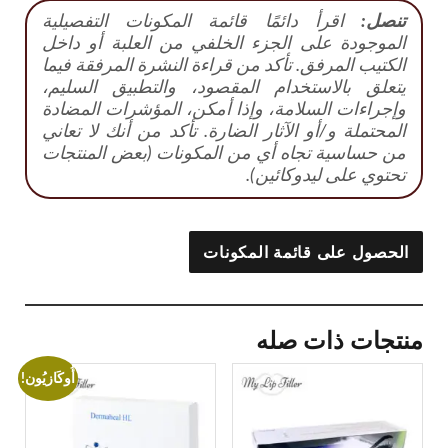
تنصل:
اقرأ دائمًا قائمة المكونات التفصيلية
الموجودة على الجزء الخلفي من العلبة أو داخل
الكتيب المرفق. تأكد من قراءة النشرة المرفقة فيما
يتعلق بالاستخدام المقصود، والتطبيق السليم،
وإجراءات السلامة، وإذا أمكن، المؤشرات المضادة
المحتملة و/أو الآثار الضارة. تأكد من أنك لا تعاني
من حساسية تجاه أي من المكونات (بعض المنتجات
تحتوي على ليدوكائين).
الحصول على قائمة المكونات
منتجات ذات صله
أُوكَازيُون!