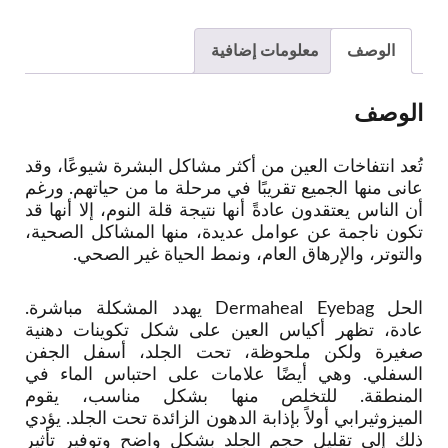
الوصف
معلومات إضافية
الوصف
تُعد انتفاخات العين من أكثر مشاكل البشرة شيوعًا، وقد
عانى منها الجميع تقريبًا في مرحلة ما من حياتهم. ورغم
أن الناس يعتقدون عادةً أنها نتيجة قلة النوم، إلا أنها قد
تكون ناجمة عن عوامل عديدة، منها المشاكل الصحية،
والتوتر، والإرهاق العام، ونمط الحياة غير الصحي.
الحل Dermaheal Eyebag يهدد المشكلة مباشرة.
عادة، تظهر أكياس العين على شكل تكوينات دهنية
صغيرة ولكن ملحوظة، تحت الجلد، أسفل الجفن
السفلي. وهي أيضًا علامات على احتباس الماء في
المنطقة. للتخلص منها بشكل مناسب، يقوم
الميزوثيرابي أولاً بإذابة الدهون الزائدة تحت الجلد. يؤدي
ذلك إلى تقليل حجم الجلد بشكل واضح وتوفير تأثير