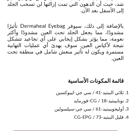
شد، حيث أن الدهون التي تمت إزالتها لن تسحب الجلد
إلى الأسفل بعد الآن.
بالإضافة إلى ذلك، سيوفر Dermaheal Eyebag تأثيرًا
مشدودًا، مما يجعل الجلد تحت العين مشدودًا وأكثر
نعومة، مما يؤثر بشكل إيجابي على أي تجاعيد تتشكل
نتيجة لأكياس العين. سوف يهدئ أي عمليات التهابية
مستمرة ويكون له تأثير منعش شامل في منطقة تحت
العين.
قائمة المكونات الأساسية
ثلاثي الببتيد-41 / سي جي-ليبوكسين
نونابيبتيد-18 / CG-فورمايد
أوليجوبيبتيد-61 / سي جي-سيلسولين
قليل الببتيد-73 / CG-EPG