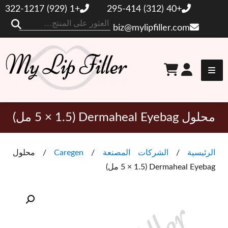
+1 (929) 322-1217
+40 (312) 295-414
ال
biz@mylipfiller.com
عن
حشو الشفاه الخاص بي
محلول Dermaheal Eyebag (5 × 1.5 مل)
الرئيسية
/
الشركات المصنعة
/
Caregen
/ محلول
Dermaheal Eyebag (5 × 1.5 مل)