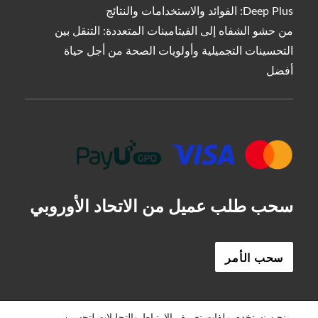
Deep Plus: الفوائد والاستخدامات والنتائج
من حشو الشفاه إلى الفيتامينات المتعددة: التنقل بين
التحسينات التجميلية وأولويات الصحة من أجل حياة
أفضل
سحب طلب عميل من الاتحاد الأوروبي
سحب الأمر
ES
حشو الشفاه الخاص بي
سياسة الخصوصية