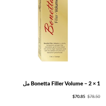
Bonetta Filler Volume – 2 × 1 مل
السعر
السعر
$
70.85
$
78.50
الأصلي
الحالي