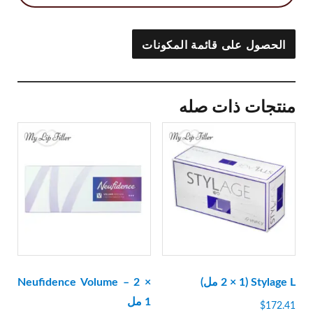
الحصول على قائمة المكونات
منتجات ذات صله
Stylage L (2 × 1 مل)
Neufidence Volume – 2 ×
1 مل
$
172.41