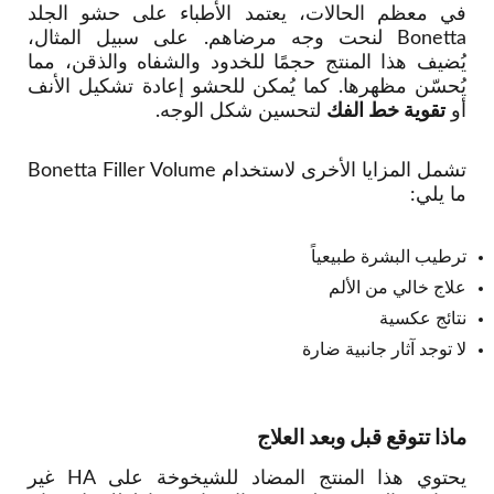
في معظم الحالات، يعتمد الأطباء على حشو الجلد
Bonetta لنحت وجه مرضاهم. على سبيل المثال،
يُضيف هذا المنتج حجمًا للخدود والشفاه والذقن، مما
يُحسّن مظهرها. كما يُمكن للحشو إعادة تشكيل الأنف
أو
تقوية خط الفك
لتحسين شكل الوجه.
تشمل المزايا الأخرى لاستخدام Bonetta Filler Volume
ما يلي:
ترطيب البشرة طبيعياً
علاج خالي من الألم
نتائج عكسية
لا توجد آثار جانبية ضارة
ماذا تتوقع قبل وبعد العلاج
يحتوي هذا المنتج المضاد للشيخوخة على HA غير