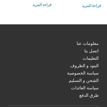
كان:
هو:
قراءة المزيد
قراءة المزيد
$34.85.
$41.00.
معلومات عنا
اتصل بنا
التعليمات
البنود و الظروف
سياسة الخصوصية
الشحن و التسليم
سياسة العائدات
طرق الدفع