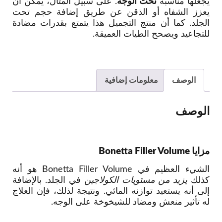
يجعلها مناسبة
نحت الوجه
. على سبيل المثال، يمكن أن
يعزز الشفاه أو الذقن عن طريق إضافة حجم تحت
الجلد. كما أن منتج التجميل هذا يتمتع بقدرات مضادة
للتجاعيد ويصحح الطيات العميقة.
الوصف
معلومات إضافية
الوصف
مزايا Bonetta Filler Volume
الشيء العظيم في Bonetta Filler Volume هو أنه
كذلك
يزيد من مستويات الكولاجين
في الجلد. بالإضافة
إلى أنه يستعيد توازنه المائي. ونتيجة لذلك، فإن العلاج
له تأثير منعش ومضاد للشيخوخة على الوجه.