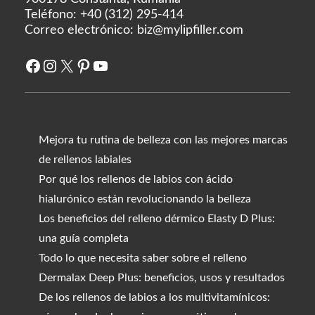
Teléfono:
+40 (312) 295-414
Correo electrónico:
biz@mylipfiller.com
Facebook
Instagram
X
Pinterest
YouTube
Mejora tu rutina de belleza con las mejores marcas
de rellenos labiales
Por qué los rellenos de labios con ácido
hialurónico están revolucionando la belleza
Los beneficios del relleno dérmico Elasty D Plus:
una guía completa
Todo lo que necesita saber sobre el relleno
Dermalax Deep Plus: beneficios, usos y resultados
De los rellenos de labios a los multivitamínicos: