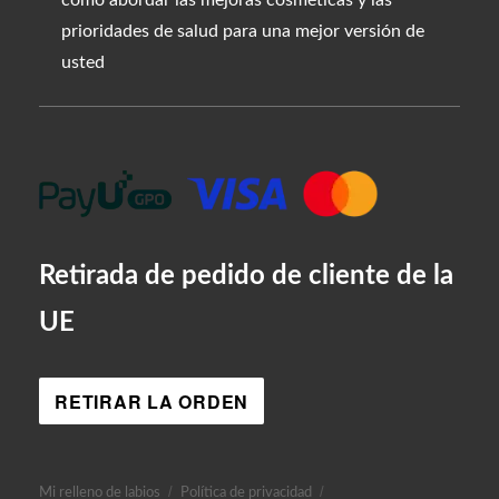
cómo abordar las mejoras cosméticas y las
prioridades de salud para una mejor versión de
usted
Retirada de pedido de cliente de la
UE
RETIRAR LA ORDEN
Mi relleno de labios
Política de privacidad