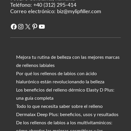
Teléfono:
+40 (312) 295-414
Correo electrónico:
biz@mylipfiller.com
Facebook
Instagram
X
Pinterest
YouTube
Mejora tu rutina de belleza con las mejores marcas
de rellenos labiales
Por qué los rellenos de labios con ácido
hialurónico están revolucionando la belleza
Los beneficios del relleno dérmico Elasty D Plus:
una guía completa
Todo lo que necesita saber sobre el relleno
Dermalax Deep Plus: beneficios, usos y resultados
De los rellenos de labios a los multivitamínicos: