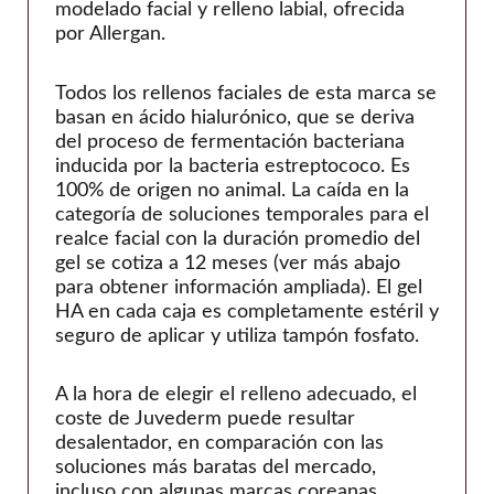
teoxano
modelado facial y relleno labial, ofrecida
por Allergan.
Viscentom
Todos los rellenos faciales de esta marca se
basan en ácido hialurónico, que se deriva
del proceso de fermentación bacteriana
inducida por la bacteria estreptococo. Es
100% de origen no animal. La caída en la
categoría de soluciones temporales para el
realce facial con la duración promedio del
gel se cotiza a 12 meses (ver más abajo
para obtener información ampliada). El gel
HA en cada caja es completamente estéril y
seguro de aplicar y utiliza tampón fosfato.
A la hora de elegir el relleno adecuado, el
coste de Juvederm puede resultar
desalentador, en comparación con las
soluciones más baratas del mercado,
incluso con algunas marcas coreanas