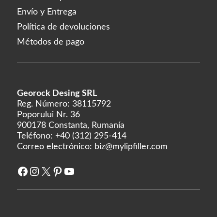
Envío y Entrega
Política de devoluciones
Métodos de pago
Georock Desing SRL
Reg. Número: 38115792
Poporului Nr. 36
900178 Constanta, Rumanía
Teléfono:
+40 (312) 295-414
Correo electrónico:
biz@mylipfiller.com
Facebook
Instagram
X
Pinterest
YouTube