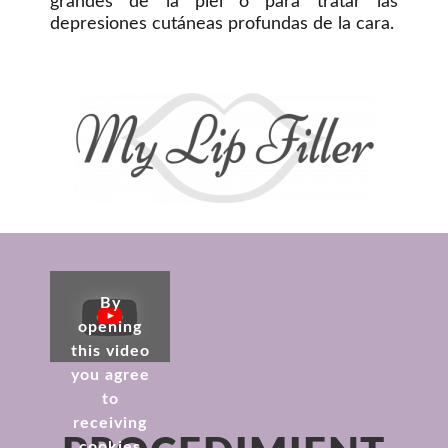
grandes de la piel o para tratar las
depresiones cutáneas profundas de la cara.