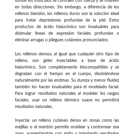
donde los músculos se contraen con fuerza y se mueven
en todas direcciones. Sin embargo, a diferencia de los
rellenos blandos, los rellenos duros son la solución ideal
para tratar depresiones profundas de la piel. Estos
productos de ácido hialurónico son invaluables para
disimular líneas de expresión faciales profundas o
eliminar arrugas o pliegues cutáneos pronunciados.
Los rellenos densos, al igual que cualquier otro tipo de
relleno, son geles inyectables a base de ácido
hialurónico. Son completamente biocompatibles y se
degradan con el tiempo en el cuerpo, disolviéndose
naturalmente por las enzimas. Su dureza y menor fluidez
también los hacen invaluables para el modelado facial.
Para lograr resultados naturales al modelar los rasgos
faciales, usar un relleno dérmico suave no permitirá
resultados naturales.
Inyectar un relleno cutáneo denso en zonas como las
mejillas o el mentón permite moldear y contornear esa
zona, aumentándola con éxito y brindando resultados