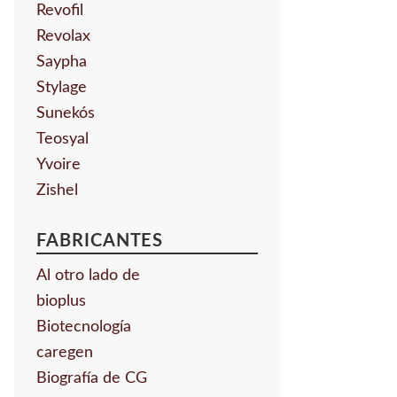
Revofil
Revolax
Saypha
Stylage
Sunekós
Teosyal
Yvoire
Zishel
FABRICANTES
Al otro lado de
bioplus
Biotecnología
caregen
Biografía de CG