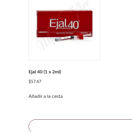
Ejal 40 (1 x 2ml)
$
57.47
Añadir a la cesta