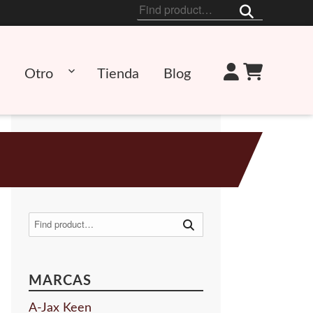
Buscar
por:
Otro
Tienda
Blog
Buscar
por:
MARCAS
A-Jax Keen