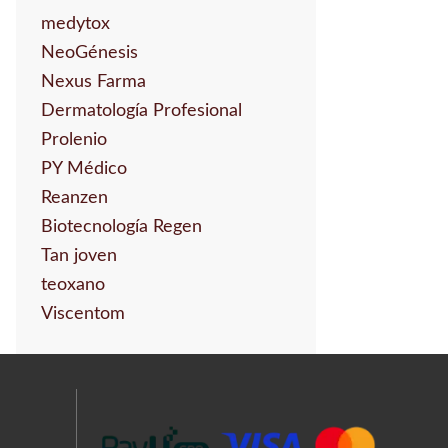
medytox
NeoGénesis
Nexus Farma
Dermatología Profesional
Prolenio
PY Médico
Reanzen
Biotecnología Regen
Tan joven
teoxano
Viscentom