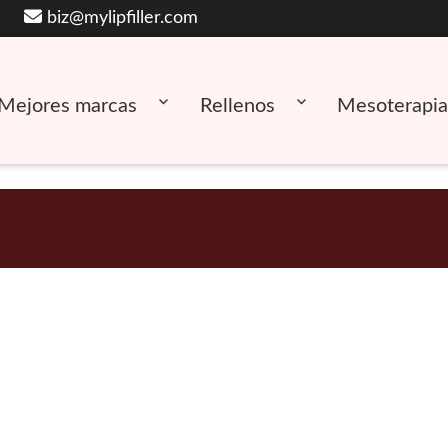
biz@mylipfiller.com
Mejores marcas
Rellenos
Mesoterapia