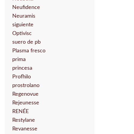
Neufidence
Neuramis
siguiente
Optivisc
suero de pb
Plasma fresco
prima
princesa
Profhilo
prostrolano
Regenovue
Rejeunesse
RENÉE
Restylane
Revanesse