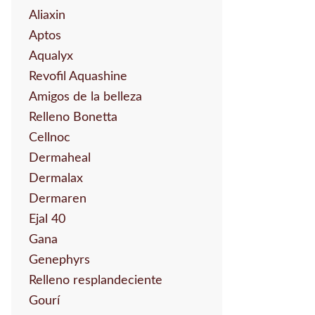
Aliaxin
Aptos
Aqualyx
Revofil Aquashine
Amigos de la belleza
Relleno Bonetta
Cellnoc
Dermaheal
Dermalax
Dermaren
Ejal 40
Gana
Genephyrs
Relleno resplandeciente
Gourí