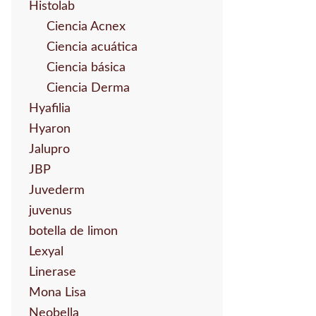
Histolab
Ciencia Acnex
Ciencia acuática
Ciencia básica
Ciencia Derma
Hyafilia
Hyaron
Jalupro
JBP
Juvederm
juvenus
botella de limon
Lexyal
Linerase
Mona Lisa
Neobella