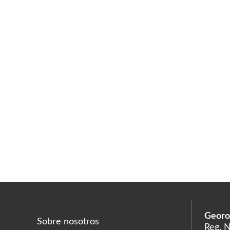
Georo
Sobre nosotros
Reg. 