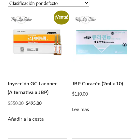
A-Jax Keen
Aliaxin
¡Venta!
Aptos
Aqualyx
Revofil Aquashine
Amigos de la belleza
Relleno Bonetta
Cellnoc
Dermaheal
Inyección GC Laennec
JBP Curacén (2ml x 10)
Dermalax
(Alternativa a JBP)
$
110.00
Dermaren
El
El
$
550.00
$
495.00
Lee mas
precio
precio
Ejal 40
original
actual
Añadir a la cesta
Gana
era:
es:
Genephyrs
$550.00.
$495.00.