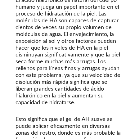
El ácido hialurónico es natural del cuerpo
humano y juega un papel importante en el
proceso de hidratación de la piel. Las
moléculas de HA son capaces de capturar
cientos de veces su propio volumen de
moléculas de agua. El envejecimiento, la
exposición al sol y otros factores pueden
hacer que los niveles de HA en la piel
disminuyan significativamente y que la piel
seca forme muchas más arrugas. Los
rellenos para líneas finas y arrugas ayudan
con este problema, ya que su velocidad de
disolución más rápida significa que se
liberan grandes cantidades de ácido
hialurónico en la piel y aumentan su
capacidad de hidratarse.
Esto significa que el gel de AH suave se
puede aplicar eficazmente en diversas
zonas del rostro, donde es más probable la