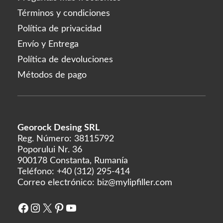
Términos y condiciones
Política de privacidad
Envío y Entrega
Política de devoluciones
Métodos de pago
Georock Desing SRL
Reg. Número: 38115792
Poporului Nr. 36
900178 Constanta, Rumanía
Teléfono:
+40 (312) 295-414
Correo electrónico:
biz@mylipfiller.com
Facebook
Instagram
X
Pinterest
YouTube