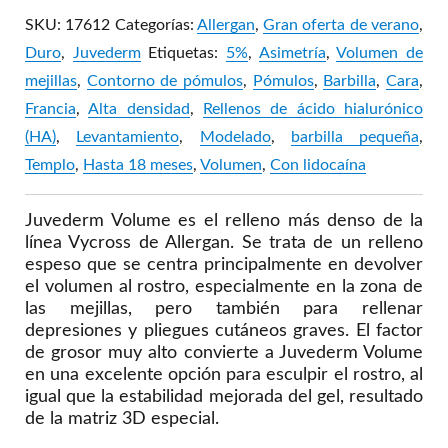
SKU:
17612
Categorías:
Allergan
,
Gran oferta de verano
,
Duro
,
Juvederm
Etiquetas:
5%
,
Asimetría
,
Volumen de
mejillas
,
Contorno de pómulos
,
Pómulos
,
Barbilla
,
Cara
,
Francia
,
Alta densidad
,
Rellenos de ácido hialurónico
(HA)
,
Levantamiento
,
Modelado
,
barbilla pequeña
,
Templo
,
Hasta 18 meses
,
Volumen
,
Con lidocaína
Juvederm Volume es el relleno más denso de la
línea Vycross de Allergan. Se trata de un relleno
espeso que se centra principalmente en devolver
el volumen al rostro, especialmente en la zona de
las mejillas, pero también para rellenar
depresiones y pliegues cutáneos graves. El factor
de grosor muy alto convierte a Juvederm Volume
en una excelente opción para esculpir el rostro, al
igual que la estabilidad mejorada del gel, resultado
de la matriz 3D especial.