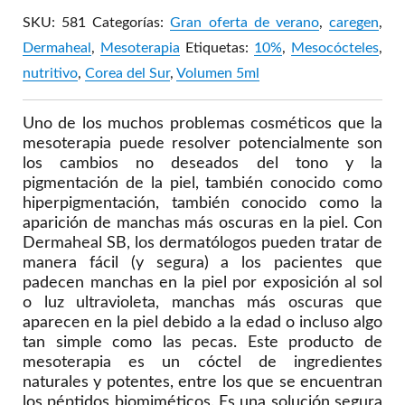
SKU:
581
Categorías:
Gran oferta de verano
,
caregen
,
Dermaheal
,
Mesoterapia
Etiquetas:
10%
,
Mesocócteles
,
nutritivo
,
Corea del Sur
,
Volumen 5ml
Uno de los muchos problemas cosméticos que la
mesoterapia puede resolver potencialmente son
los cambios no deseados del tono y la
pigmentación de la piel, también conocido como
hiperpigmentación, también conocido como la
aparición de manchas más oscuras en la piel. Con
Dermaheal SB, los dermatólogos pueden tratar de
manera fácil (y segura) a los pacientes que
padecen manchas en la piel por exposición al sol
o luz ultravioleta, manchas más oscuras que
aparecen en la piel debido a la edad o incluso algo
tan simple como las pecas. Este producto de
mesoterapia es un cóctel de ingredientes
naturales y potentes, entre los que se encuentran
los péptidos biomiméticos. Es una solución segura