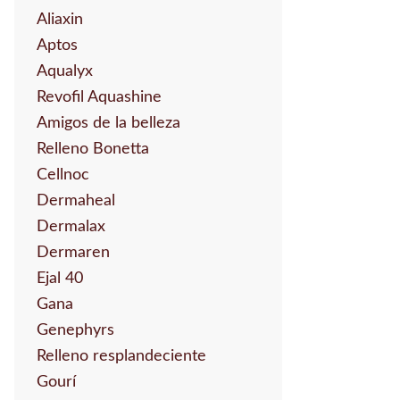
Aliaxin
Aptos
Aqualyx
Revofil Aquashine
Amigos de la belleza
Relleno Bonetta
Cellnoc
Dermaheal
Dermalax
Dermaren
Ejal 40
Gana
Genephyrs
Relleno resplandeciente
Gourí