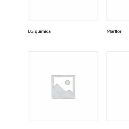
LG química
Marllor