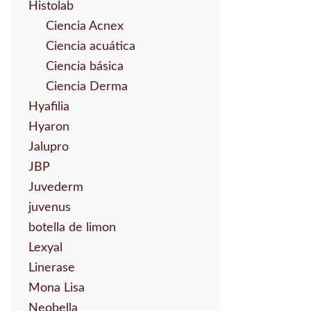
Histolab
Ciencia Acnex
Ciencia acuática
Ciencia básica
Ciencia Derma
Hyafilia
Hyaron
Jalupro
JBP
Juvederm
juvenus
botella de limon
Lexyal
Linerase
Mona Lisa
Neobella