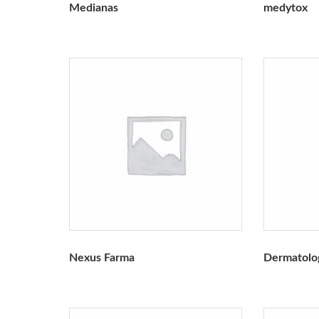
Medianas
medytox
Nexus Farma
Dermatolog