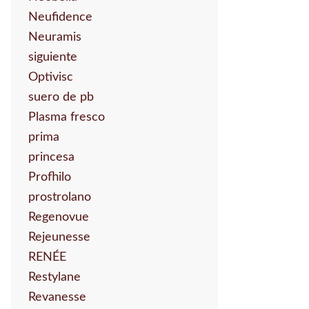
Neufidence
Neuramis
siguiente
Optivisc
suero de pb
Plasma fresco
prima
princesa
Profhilo
prostrolano
Regenovue
Rejeunesse
RENÉE
Restylane
Revanesse