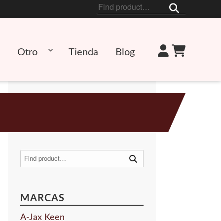
Buscar
por:
Otro
Tienda
Blog
Buscar
por:
MARCAS
A-Jax Keen