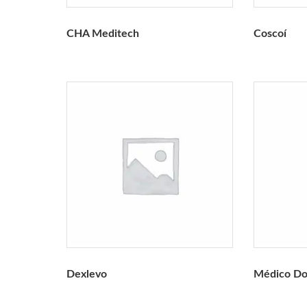
CHA Meditech
Coscoí
Dexlevo
Médico Do