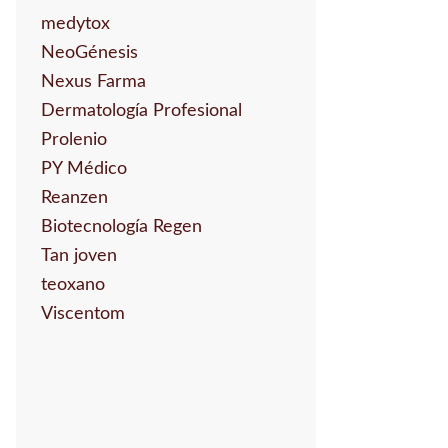
medytox
NeoGénesis
Nexus Farma
Dermatología Profesional
Prolenio
PY Médico
Reanzen
Biotecnología Regen
Tan joven
teoxano
Viscentom