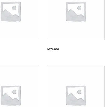
Jetema