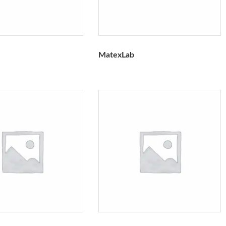
MatexLab