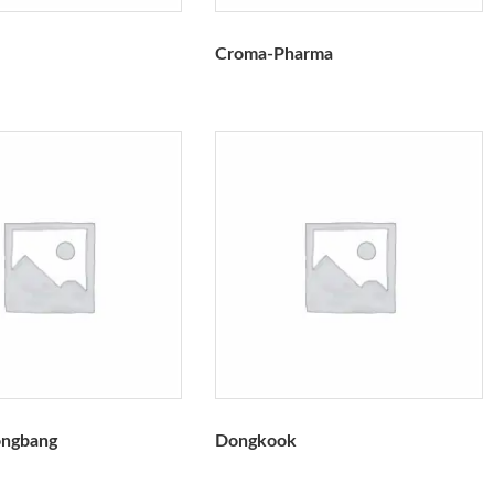
Croma-Pharma
ngbang
Dongkook