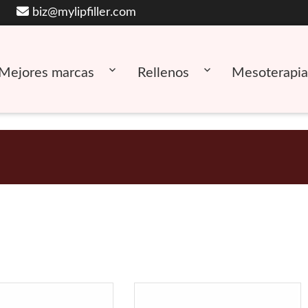
biz@mylipfiller.com
Mejores marcas
Rellenos
Mesoterapia