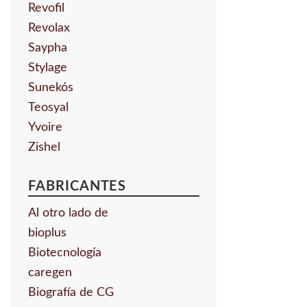
Revofil
Revolax
Saypha
Stylage
Sunekós
Teosyal
Yvoire
Zishel
FABRICANTES
Al otro lado de
bioplus
Biotecnología
caregen
Biografía de CG