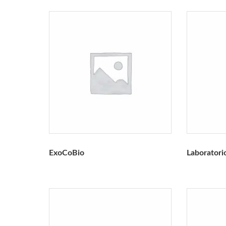
ExoCoBio
Laboratorio