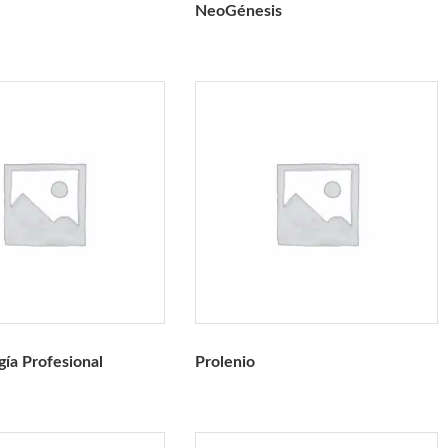
NeoGénesis
ía Profesional
Prolenio