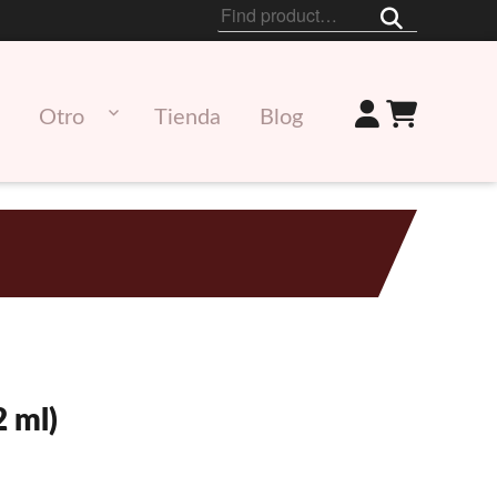
Buscar
por:
Otro
Tienda
Blog
 ml)