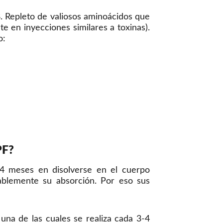
8. Repleto de valiosos aminoácidos que
te en inyecciones similares a toxinas).
o:
PF?
 4 meses en disolverse en el cuerpo
blemente su absorción. Por eso sus
na de las cuales se realiza cada 3-4