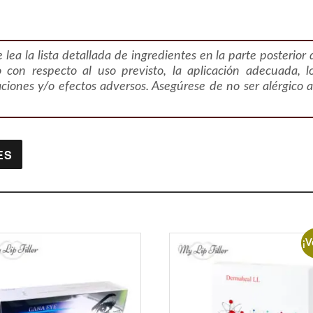
lea la lista detallada de ingredientes en la parte posterior d
o con respecto al uso previsto, la aplicación adecuada, 
aciones y/o efectos adversos. Asegúrese de no ser alérgico 
ES
¡V