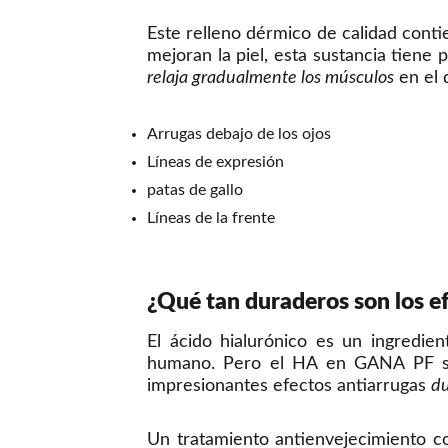
Este relleno dérmico de calidad conti
mejoran la piel, esta sustancia tiene 
relaja gradualmente los músculos
en el 
Arrugas debajo de los ojos
Líneas de expresión
patas de gallo
Líneas de la frente
¿Qué tan duraderos son los e
El ácido hialurónico es un ingredi
humano. Pero el HA en GANA PF se 
impresionantes efectos antiarrugas
du
Un tratamiento antienvejecimiento c