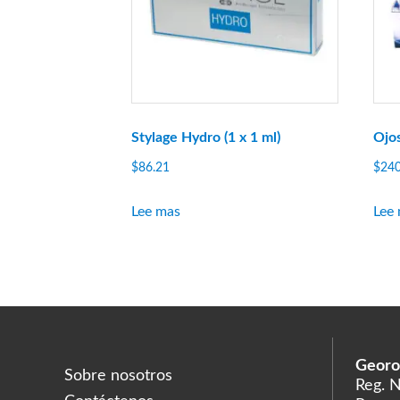
Stylage Hydro (1 x 1 ml)
Ojo
$
86.21
$
240
Lee mas
Lee
Georo
Sobre nosotros
Reg. 