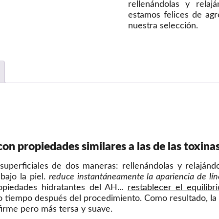
rellenándolas y relaj
estamos felices de agr
nuestra selección.
con propiedades similares a las de las toxinas
uperficiales de dos maneras: rellenándolas y relajándo
bajo la piel.
reduce instantáneamente la apariencia de líne
opiedades hidratantes del AH...
restablecer el equilibri
 tiempo después del procedimiento. Como resultado, la
firme pero más tersa y suave.