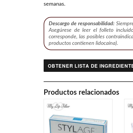
semanas.
Descargo de responsabilidad:
Siempre 
Asegúrese de leer el folleto incluid
corresponde, las posibles contraindic
productos contienen lidocaína).
OBTENER LISTA DE INGREDIENT
Productos relacionados