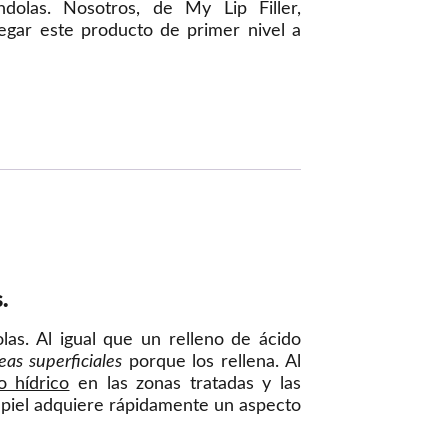
ándolas. Nosotros, de My Lip Filler,
egar este producto de primer nivel a
.
las. Al igual que un relleno de ácido
as superficiales
porque los rellena. Al
o hídrico
en las zonas tratadas y las
 piel adquiere rápidamente un aspecto