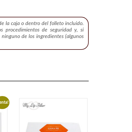
e la caja o dentro del folleto incluido.
los procedimientos de seguridad y, si
a ninguno de los ingredientes (algunos
enta!