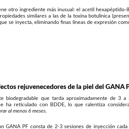
ene otro ingrediente más inusual: el acetil hexapéptido-
propiedades similares a las de la toxina botulínica (presen
que se inyecta, eliminando finas líneas de expresión com
fectos rejuvenecedores de la piel del GANA 
ente biodegradable que tarda aproximadamente de 3 a
ha reticulado con BDDE, lo que ralentiza considera
rar al menos 6 meses
.
on GANA PF consta de 2-3 sesiones de inyección cada u