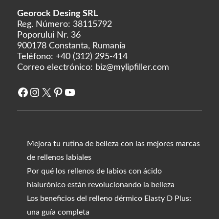
Georock Desing SRL
Reg. Número: 38115792
Poporului Nr. 36
900178 Constanta, Rumanía
Teléfono:
+40 (312) 295-414
Correo electrónico:
biz@mylipfiller.com
Facebook
Instagram
X
Pinterest
YouTube
Mejora tu rutina de belleza con las mejores marcas
de rellenos labiales
Por qué los rellenos de labios con ácido
hialurónico están revolucionando la belleza
Los beneficios del relleno dérmico Elasty D Plus:
una guía completa