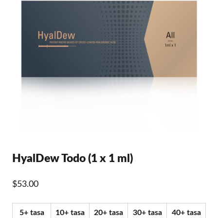
HyalDew Todo (1 x 1 ml)
$
53.00
5+ tasa
10+ tasa
20+ tasa
30+ tasa
40+ tasa