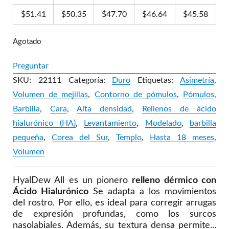
$
51.41
$
50.35
$
47.70
$
46.64
$
45.58
Agotado
Preguntar
SKU:
22111
Categoría:
Duro
Etiquetas:
Asimetría
,
Volumen de mejillas
,
Contorno de pómulos
,
Pómulos
,
Barbilla
,
Cara
,
Alta densidad
,
Rellenos de ácido
hialurónico (HA)
,
Levantamiento
,
Modelado
,
barbilla
pequeña
,
Corea del Sur
,
Templo
,
Hasta 18 meses
,
Volumen
HyalDew All es un pionero
relleno dérmico con
Ácido Hialurónico
Se adapta a los movimientos
del rostro. Por ello, es ideal para corregir arrugas
de expresión profundas, como los surcos
nasolabiales. Además, su textura densa permite...