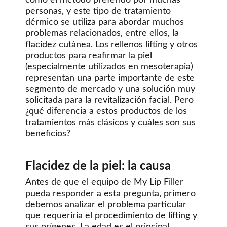
como el método preferido por muchas
teoxano
personas, y este tipo de tratamiento
Viscentom
dérmico se utiliza para abordar muchos
problemas relacionados, entre ellos, la
flacidez cutánea. Los rellenos lifting y otros
productos para reafirmar la piel
(especialmente utilizados en mesoterapia)
representan una parte importante de este
segmento de mercado y una solución muy
solicitada para la revitalización facial. Pero
¿qué diferencia a estos productos de los
tratamientos más clásicos y cuáles son sus
beneficios?
Flacidez de la piel: la causa
Antes de que el equipo de My Lip Filler
pueda responder a esta pregunta, primero
debemos analizar el problema particular
que requeriría el procedimiento de lifting y
sus orígenes. La edad es el principal