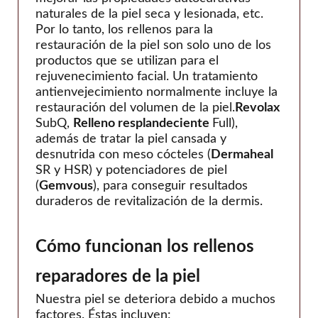
Tan joven
naturales de la piel seca y lesionada, etc.
teoxano
Por lo tanto, los rellenos para la
restauración de la piel son solo uno de los
Viscentom
productos que se utilizan para el
rejuvenecimiento facial. Un tratamiento
antienvejecimiento normalmente incluye la
restauración del volumen de la piel.
Revolax
SubQ,
Relleno resplandeciente
Full),
además de tratar la piel cansada y
desnutrida con meso cócteles (
Dermaheal
SR y HSR) y potenciadores de piel
(
Gemvous
), para conseguir resultados
duraderos de revitalización de la dermis.
Cómo funcionan los rellenos
reparadores de la piel
Nuestra piel se deteriora debido a muchos
factores. Éstas incluyen: