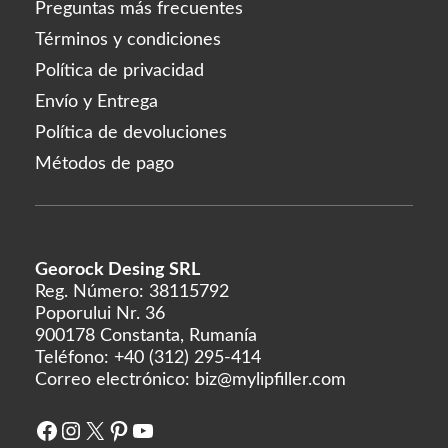
Preguntas más frecuentes
Términos y condiciones
Política de privacidad
Envío y Entrega
Política de devoluciones
Métodos de pago
Georock Desing SRL
Reg. Número: 38115792
Poporului Nr. 36
900178 Constanta, Rumanía
Teléfono:
+40 (312) 295-414
Correo electrónico:
biz@mylipfiller.com
Facebook
Instagram
X
Pinterest
YouTube