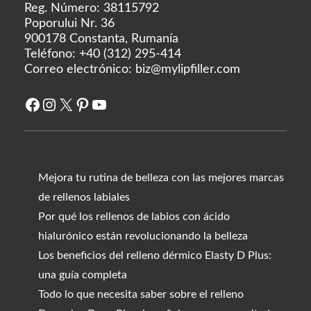
Reg. Número: 38115792
Poporului Nr. 36
900178 Constanta, Rumanía
Teléfono:
+40 (312) 295-414
Correo electrónico:
biz@mylipfiller.com
Facebook
Instagram
X
Pinterest
YouTube
Mejora tu rutina de belleza con las mejores marcas
de rellenos labiales
Por qué los rellenos de labios con ácido
hialurónico están revolucionando la belleza
Los beneficios del relleno dérmico Elasty D Plus:
una guía completa
Todo lo que necesita saber sobre el relleno