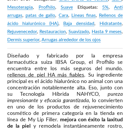
Mesoterapia
,
Profhilo
,
Suave
Etiquetas:
5%
,
Anti
arrugas
,
patas de gallo
,
Cara
,
Lineas finas
,
Rellenos de
ácido hialurónico (HA)
,
Baja densidad
,
Hidratante
,
Rejuvenecedor
,
Restauracion
,
Suavizado
,
Hasta 9 meses
,
Dermis superior
,
Arrugas alrededor de los ojos
Diseñado y fabricado por la empresa
farmacéutica suiza IBSA Group, el Profhilo se
encuentra entre los más seguros del mundo.
rellenos de piel HA más fiables
. Su ingrediente
principal es el ácido hialurónico no animal con una
concentración notablemente alta. Eso, junto con
su Tecnología Híbrida NAHYCO,
pureza
impresionante y eficacia garantizada
, lo convierten
en uno de los productos de rejuvenecimiento
cosmético de primera categoría en la tienda en
línea de My Lip Filler.
mejora con éxito la laxitud
de la piel
y remodela instantáneamente rostro,