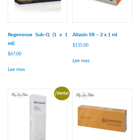
Regenovue Sub-Q (1 x 1
Aliaxin SR – 2 x 1 ml
ml)
$
135.00
$
67.00
Lee mas
Lee mas
¡Venta!