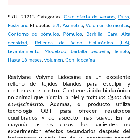
SKU:
21213
Categorías:
Gran oferta de verano
,
Duro
,
Restylane
Etiquetas:
5%
,
Asimetría
,
Volumen de mejillas
,
Contorno de pómulos
,
Pómulos
,
Barbilla
,
Cara
,
Alta
densidad
,
Rellenos de ácido hialurónico (HA)
,
Levantamiento
,
Modelado
,
barbilla pequeña
,
Templo
,
Hasta 18 meses
,
Volumen
,
Con lidocaína
Restylane Volyme Lidocaine es un excelente
relleno de tejidos blandos para esculpir y
contornear el rostro. Contiene
ácido hialurónico
no animal
que hidrata la piel y
trata los signos del
envejecimiento
. Además, el producto utiliza
tecnología OBT para ofrecer resultados
equilibrados y de aspecto más suave. En la
mayoría de los casos, los pacientes no
experimentan efectos secundarios después del