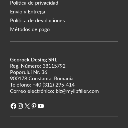
Política de privacidad
Envío y Entrega
Política de devoluciones
Métodos de pago
Georock Desing SRL
Reg. Número: 38115792
Poporului Nr. 36
900178 Constanta, Rumanía
Teléfono:
+40 (312) 295-414
Correo electrónico:
biz@mylipfiller.com
Facebook
Instagram
X
Pinterest
YouTube