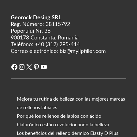
Georock Desing SRL
Reg. Número: 38115792
Poporului Nr. 36
900178 Constanta, Rumanía
Teléfono:
+40 (312) 295-414
Correo electrónico:
biz@mylipfiller.com
Facebook
Instagram
X
Pinterest
YouTube
Mejora tu rutina de belleza con las mejores marcas
de rellenos labiales
Por qué los rellenos de labios con ácido
hialurónico están revolucionando la belleza
Los beneficios del relleno dérmico Elasty D Plus: