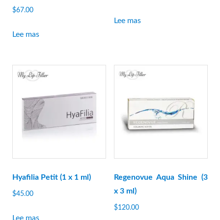
$
67.00
Lee mas
Lee mas
Hyafilia Petit (1 x 1 ml)
Regenovue Aqua Shine (3
x 3 ml)
$
45.00
$
120.00
Lee mas