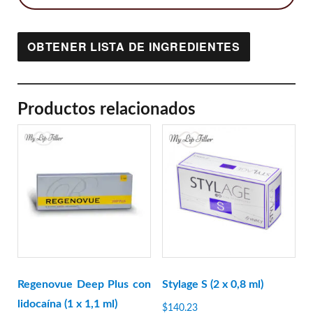
OBTENER LISTA DE INGREDIENTES
Productos relacionados
Regenovue Deep Plus con
Stylage S (2 x 0,8 ml)
lidocaína (1 x 1,1 ml)
$
140.23