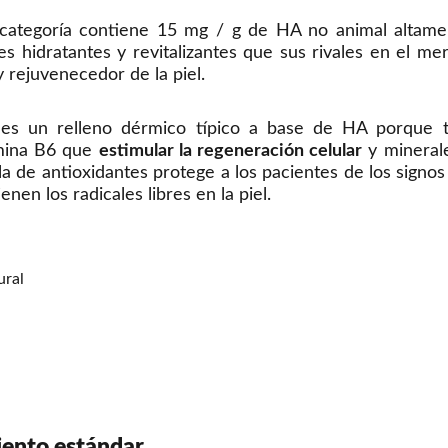
a categoría contiene 15 mg / g de HA no animal altame
s hidratantes y revitalizantes que sus rivales en el me
 rejuvenecedor de la piel.
es un relleno dérmico típico a base de HA porque t
amina B6 que
estimular la regeneración celular
y minerale
cla de antioxidantes protege a los pacientes de los sign
nen los radicales libres en la piel.
ural
iento estándar