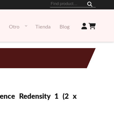
Buscar
por:
Otro
Tienda
Blog
ence Redensity 1 (2 x