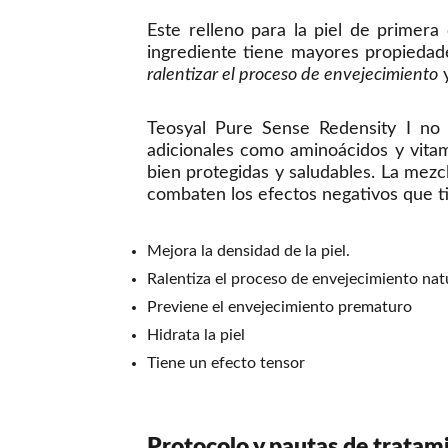
Este relleno para la piel de primer
ingrediente tiene mayores propiedade
ralentizar el proceso de envejecimiento
y
Teosyal Pure Sense Redensity I no 
adicionales como aminoácidos y vit
bien protegidas y saludables. La mez
combaten los efectos negativos que tie
Mejora la densidad de la piel.
Ralentiza el proceso de envejecimiento nat
Previene el envejecimiento prematuro
Hidrata la piel
Tiene un efecto tensor
Protocolo y pautas de tratam