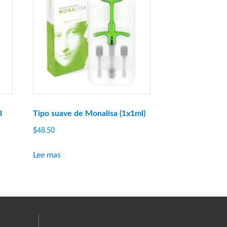
l
Tipo suave de Monalisa (1x1ml)
$
48.50
Lee mas