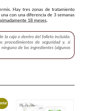
ermis. Hay tres zonas de tratamiento
a una con una diferencia de 3 semanas
oximadamente 18 meses
.
e la caja o dentro del folleto incluido.
los procedimientos de seguridad y, si
a ninguno de los ingredientes (algunos
enta!