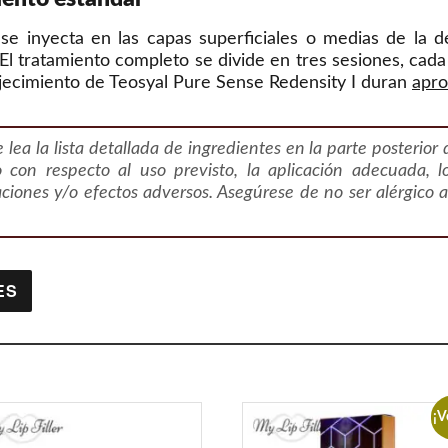
se inyecta en las capas superficiales o medias de la d
El tratamiento completo se divide en tres sesiones, cad
ejecimiento de Teosyal Pure Sense Redensity I duran
apr
lea la lista detallada de ingredientes en la parte posterior d
o con respecto al uso previsto, la aplicación adecuada, 
aciones y/o efectos adversos. Asegúrese de no ser alérgico 
ES
¡V