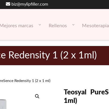
biz@mylipfiller.com
Mejores marcas
Rellenos
Mesoterapia
e Redensity 1 (2 x 1ml)
reSence Redensity 1 (2 x 1 ml)
Teosyal PureS
1ml)