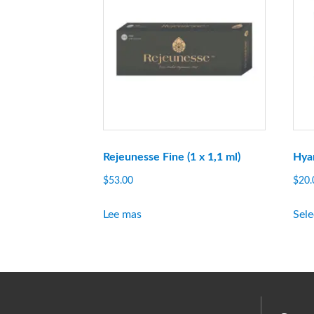
Rejeunesse Fine (1 x 1,1 ml)
Hyar
$
53.00
$
20.
Lee mas
Sel