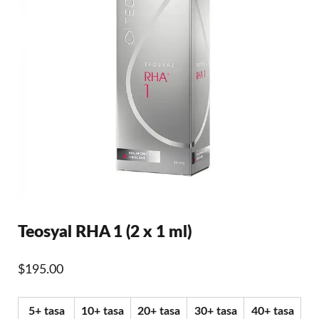
Teosyal RHA 1 (2 x 1 ml)
$
195.00
5+ tasa
10+ tasa
20+ tasa
30+ tasa
40+ tasa