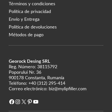
Términos y condiciones
Política de privacidad
Envío y Entrega
Política de devoluciones
Métodos de pago
Georock Desing SRL
Reg. Número: 38115792
Poporului Nr. 36
900178 Constanta, Rumanía
Teléfono:
+40 (312) 295-414
Correo electrónico:
biz@mylipfiller.com
Facebook
Instagram
X
Pinterest
YouTube