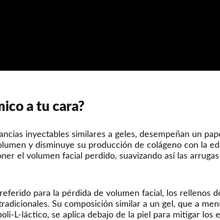
ico a tu cara?
ncias inyectables similares a geles, desempeñan un papel
lumen y disminuye su producción de colágeno con la edad
ner el volumen facial perdido, suavizando así las arrugas
ferido para la pérdida de volumen facial, los rellenos d
 tradicionales. Su composición similar a un gel, que a 
poli-L-láctico, se aplica debajo de la piel para mitigar lo