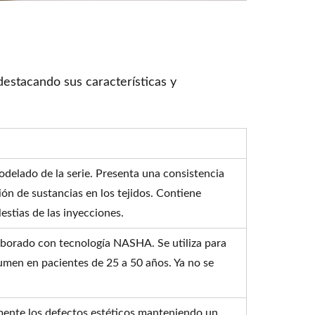
 destacando sus características y
delado de la serie. Presenta una consistencia
ión de sustancias en los tejidos. Contiene
estias de las inyecciones.
laborado con tecnología NASHA. Se utiliza para
umen en pacientes de 25 a 50 años. Ya no se
mente los defectos estéticos manteniendo un