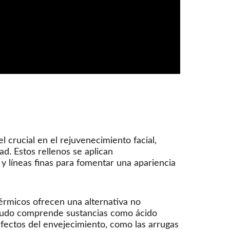
 crucial en el rejuvenecimiento facial,
. Estos rellenos se aplican
 y líneas finas para fomentar una apariencia
érmicos ofrecen una alternativa no
menudo comprende sustancias como ácido
s efectos del envejecimiento, como las arrugas