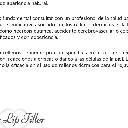
 de apariencia natural.
s fundamental consultar con un profesional de la salud p
ás significativo asociado con los rellenos dérmicos es la
omo necrosis cutánea, accidente cerebrovascular o cegue
ficados y con experiencia.
 rellenos de menor precio disponibles en línea, que pue
n, reacciones alérgicas o daños a las células de la piel.
 la eficacia en el uso de rellenos dérmicos para el reju