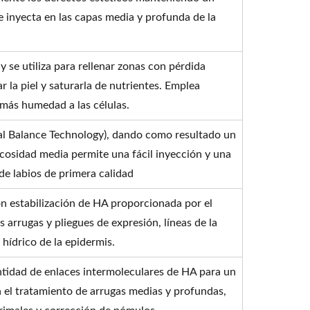
e inyecta en las capas media y profunda de la
 se utiliza para rellenar zonas con pérdida
 la piel y saturarla de nutrientes. Emplea
más humedad a las células.
l Balance Technology), dando como resultado un
scosidad media permite una fácil inyección y una
de labios de primera calidad
on estabilización de HA proporcionada por el
arrugas y pliegues de expresión, líneas de la
o hídrico de la epidermis.
ntidad de enlaces intermoleculares de HA para un
a el tratamiento de arrugas medias y profundas,