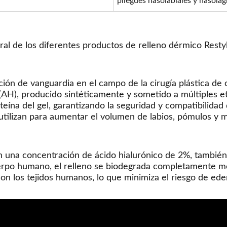
pliegues nasolabiales y nasola
ral de los diferentes productos de relleno dérmico Resty
ión de vanguardia en el campo de la cirugía plástica de c
o (AH), producido sintéticamente y sometido a múltiples e
teína del gel, garantizando la seguridad y compatibilidad
e utilizan para aumentar el volumen de labios, pómulos y 
on una concentración de ácido hialurónico de 2%, también
erpo humano, el relleno se biodegrada completamente med
n los tejidos humanos, lo que minimiza el riesgo de ede