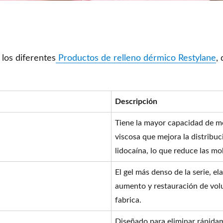
 los diferentes
Productos de relleno dérmico Restylane
,
Descripción
Tiene la mayor capacidad de mo
viscosa que mejora la distribuc
lidocaína, lo que reduce las mol
El gel más denso de la serie, e
aumento y restauración de vol
fabrica.
Diseñado para eliminar rápida