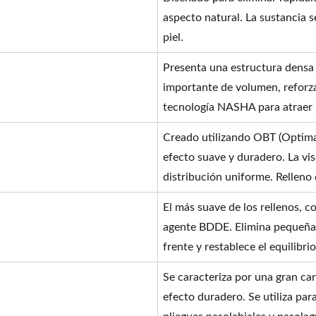
aspecto natural. La sustancia s
piel.
Presenta una estructura densa y
importante de volumen, reforzar
tecnología NASHA para atraer 
Creado utilizando OBT (Optima
efecto suave y duradero. La vi
distribución uniforme. Relleno 
El más suave de los rellenos, c
agente BDDE. Elimina pequeñas 
frente y restablece el equilibri
Se caracteriza por una gran ca
efecto duradero. Se utiliza par