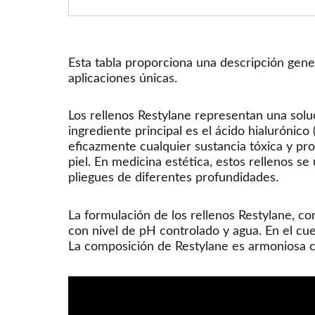
Esta tabla proporciona una descripción gene
aplicaciones únicas.
Los rellenos Restylane representan una soluc
ingrediente principal es el ácido hialurónic
eficazmente cualquier sustancia tóxica y pro
piel. En medicina estética, estos rellenos s
pliegues de diferentes profundidades.
La formulación de los rellenos Restylane, c
con nivel de pH controlado y agua. En el cu
La composición de Restylane es armoniosa co