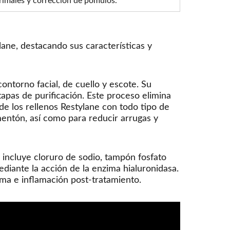
grimales y corrección de pómulos.
lane, destacando sus características y
ontorno facial, de cuello y escote. Su
tapas de purificación. Este proceso elimina
 de los rellenos Restylane con todo tipo de
mentón, así como para reducir arrugas y
 incluye cloruro de sodio, tampón fosfato
iante la acción de la enzima hialuronidasa.
ma e inflamación post-tratamiento.