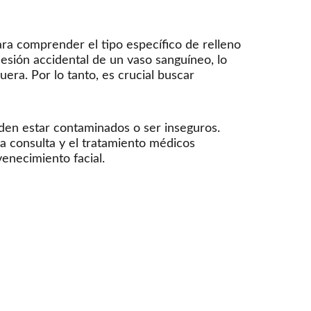
ara comprender el tipo específico de relleno
 lesión accidental de un vaso sanguíneo, lo
ra. Por lo tanto, es crucial buscar
den estar contaminados o ser inseguros.
 La consulta y el tratamiento médicos
venecimiento facial.