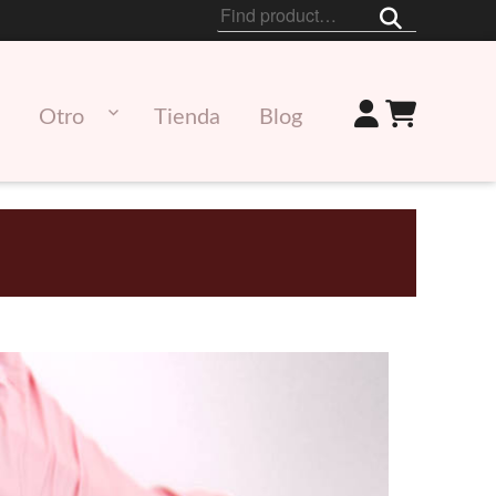
Buscar
por:
Otro
Tienda
Blog