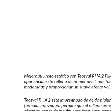
Mejore su juego estético con Teosyal RHA 2 Fil
apariencia. Este relleno de primer nivel, que 
moderadas y proporcionar un suave efecto volum
Teosyal RHA 2 está impregnado de ácido hialur
fórmula innovadora permite que el relleno armo