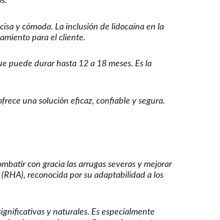
s.
isa y cómoda. La inclusión de lidocaína en la
amiento para el cliente.
ue puede durar hasta 12 a 18 meses. Es la
rece una solución eficaz, confiable y segura.
batir con gracia las arrugas severas y mejorar
d (RHA), reconocida por su adaptabilidad a los
gnificativas y naturales. Es especialmente