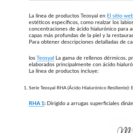
La línea de productos Teosyal en
El sitio we
estéticos específicos, como realzar los labio
concentraciones de ácido hialurónico para ad
capas más profundas de la piel y la restaura
Para obtener descripciones detalladas de ca
los
Teosyal
La gama de rellenos dérmicos, pr
elaborados principalmente con ácido hialurón
La línea de productos incluye:
Serie Teosyal RHA (Ácido Hialurónico Resiliente): E
RHA 1
:
Dirigido a arrugas superficiales diná