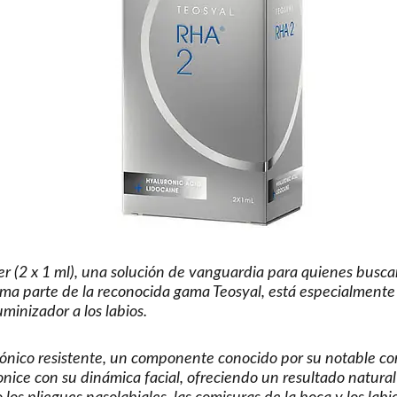
ler (2 x 1 ml), una solución de vanguardia para quienes busc
forma parte de la reconocida gama Teosyal, está especialment
inizador a los labios.
ónico resistente, un componente conocido por su notable co
nice con su dinámica facial, ofreciendo un resultado natural