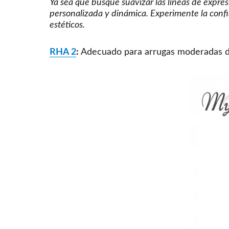
Ya sea que busque suavizar las líneas de expres
personalizada y dinámica. Experimente la confi
estéticos.
RHA 2
:
Adecuado para arrugas moderadas di