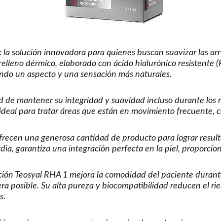
: la solución innovadora para quienes buscan suavizar las ar
 relleno dérmico, elaborado con ácido hialurónico resistente
ando un aspecto y una sensación más naturales.
ad de mantener su integridad y suavidad incluso durante los 
 ideal para tratar áreas que están en movimiento frecuente, c
frecen una generosa cantidad de producto para lograr resulta
dia, garantiza una integración perfecta en la piel, proporci
ación Teosyal RHA 1 mejora la comodidad del paciente durant
ra posible. Su alta pureza y biocompatibilidad reducen el rie
s.