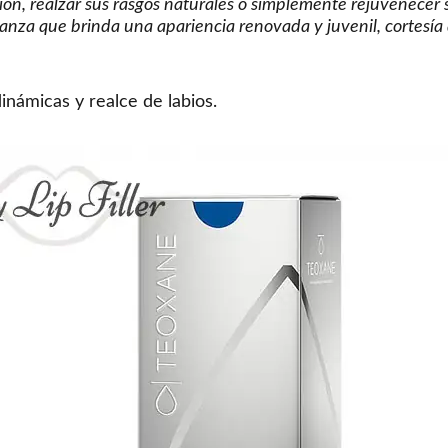
ión, realzar sus rasgos naturales o simplemente rejuvenecer s
anza que brinda una apariencia renovada y juvenil, cortesía 
námicas y realce de labios.