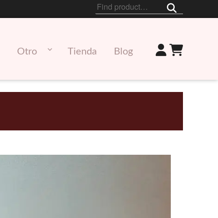
Buscar
por:
Otro
Tienda
Blog