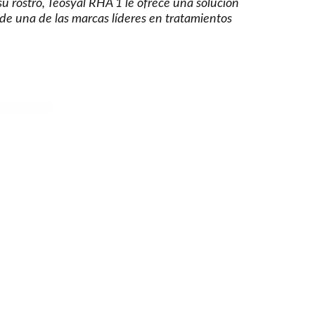
u rostro, Teosyal RHA 1 le ofrece una solución
de una de las marcas líderes en tratamientos