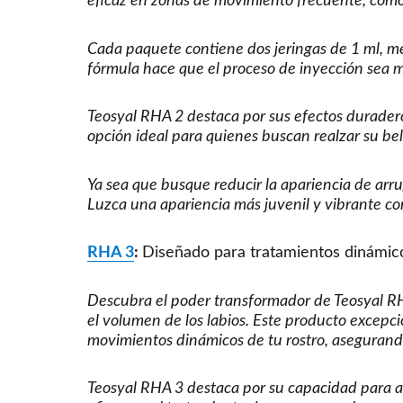
eficaz en zonas de movimiento frecuente, como l
Cada paquete contiene dos jeringas de 1 ml, me
fórmula hace que el proceso de inyección sea m
Teosyal RHA 2 destaca por sus efectos durader
opción ideal para quienes buscan realzar su bel
Ya sea que busque reducir la apariencia de arru
Luzca una apariencia más juvenil y vibrante co
RHA 3
:
Diseñado para tratamientos dinámico
Descubra el poder transformador de Teosyal RHA
el volumen de los labios. Este producto excepci
movimientos dinámicos de tu rostro, asegurand
Teosyal RHA 3 destaca por su capacidad para a