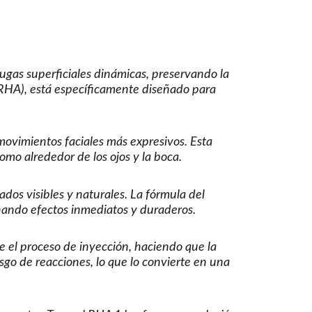
rugas superficiales dinámicas, preservando la
 (RHA), está específicamente diseñado para
movimientos faciales más expresivos. Esta
omo alrededor de los ojos y la boca.
dos visibles y naturales. La fórmula del
onando efectos inmediatos y duraderos.
e el proceso de inyección, haciendo que la
sgo de reacciones, lo que lo convierte en una