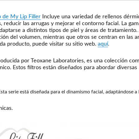
b de My Lip Filler
Incluye una variedad de rellenos dérmi
s, reducir las arrugas y mejorar el contorno facial. La g
aptarse a distintos tipos de piel y áreas de tratamiento
ción del volumen, mientras que otros se centran en las arr
da producto, puede visitar su sitio web.
aquí
.
oducida por Teoxane Laboratories, es una colección com
ico. Estos filtros están diseñados para abordar diversas
sta serie está diseñada para el dinamismo facial, adaptándose a l
micas.